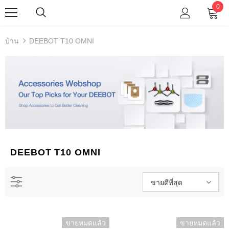
อีโค
0
แวคส์
บ้าน
DEEBOT T10 OMNI
DEEBOT T10 OMNI
ขายดีที่สุด
ขายหมดแล้ว
ขายหมดแล้ว