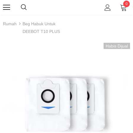
0
ECOVACS
Rumah
Beg Habuk Untuk
DEEBOT T10 PLUS
Habis Dijual