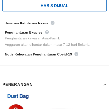
Jaminan Ketulenan Rasmi
Penghantaran Ekspres
Penghantaran kawasan Asia-Pasifik
Anggaran akan dihantar dalam masa 7-12 hari Bekerja.
Notis Kelewatan Penghantaran Covid-19
PENERANGAN